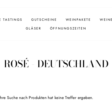
E TASTINGS
GUTSCHEINE
WEINPAKETE
WEIN
GLÄSER
ÖFFNUNGSZEITEN
ROSÉ - DEUTSCHLAND
 Ihre Suche nach Produkten hat keine Treffer ergeben.