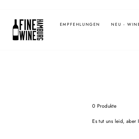
Direkt
zum
Inhalt
EMPFEHLUNGEN
NEU - WIN
0 Produkte
Es tut uns leid, aber