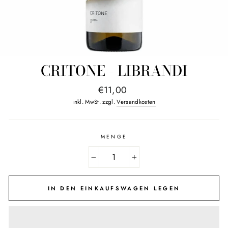
CRITONE - LIBRANDI
Normaler
€11,00
Preis
inkl. MwSt. zzgl.
Versandkosten
MENGE
−
+
IN DEN EINKAUFSWAGEN LEGEN