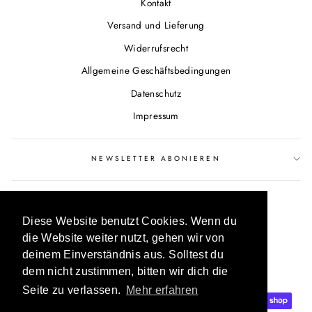
Kontakt
Versand und Lieferung
Widerrufsrecht
Allgemeine Geschäftsbedingungen
Datenschutz
Impressum
NEWSLETTER ABONIEREN
Diese Website benutzt Cookies. Wenn du
die Website weiter nutzt, gehen wir von
deinem Einverständnis aus. Solltest du
dem nicht zustimmen, bitten wir dich die
Seite zu verlassen.
Mehr erfahren