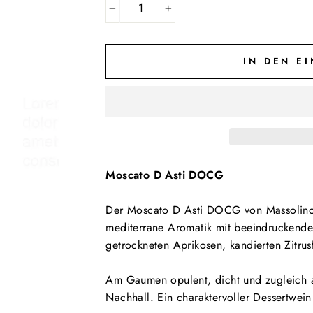
−
+
IN DEN E
Moscato D Asti DOCG
Der Moscato D Asti DOCG von Massolino is
mediterrane Aromatik mit beeindruckender
getrockneten Aprikosen, kandierten Zitru
Am Gaumen opulent, dicht und zugleich 
Nachhall. Ein charaktervoller Dessertwei