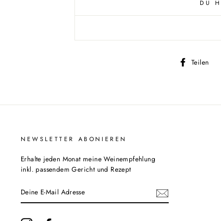
DU H
A
Teilen
F
t
NEWSLETTER ABONIEREN
Erhalte jeden Monat meine Weinempfehlung
inkl. passendem Gericht und Rezept
DEINE
E-
MAIL
ADRESSE