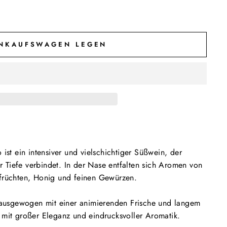
INKAUFSWAGEN LEGEN
t ein intensiver und vielschichtiger Süßwein, der
 Tiefe verbindet. In der Nase entfalten sich Aromen von
sfrüchten, Honig und feinen Gewürzen.
ausgewogen mit einer animierenden Frische und langem
n mit großer Eleganz und eindrucksvoller Aromatik.