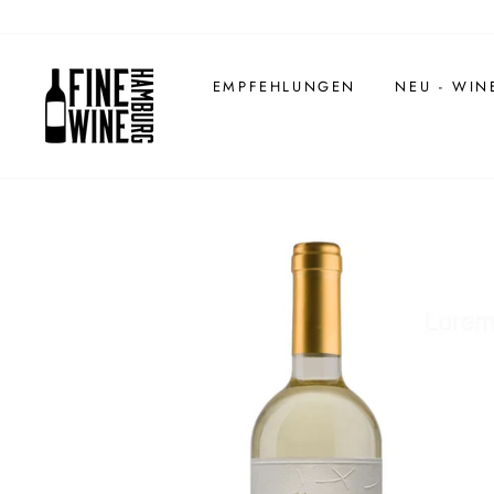
Direkt
zum
Inhalt
EMPFEHLUNGEN
NEU - WIN