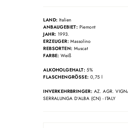
LAND:
Italien
ANBAUGEBIET:
Piemont
JAHR:
1993.
ERZEUGER:
Massolino
REBSORTEN:
Muscat
FARBE:
Weiß
ALKOHOLGEHALT:
5%
FLASCHENGRÖSSE:
0,75 l
INVERKEHRBRINGER:
AZ. AGR. VIGNA
SERRALUNGA D’ALBA (CN) - ITALY